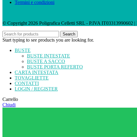
Termini e condizioni
© Copyright 2026 Poligrafica Celletti SRL - P.IVA IT03313990602 
Search
Start typing to see products you are looking for.
BUSTE
BUSTE INTESTATE
BUSTE A SACCO
BUSTE PORTA REFERTO
CARTA INTESTATA
TOVAGLIETTE
CONTATTI
LOGIN / REGISTER
Carrello
Chiudi