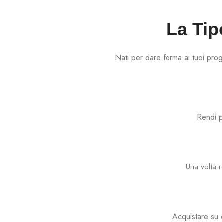
La Tip
Nati per dare forma ai tuoi pro
Rendi p
Una volta r
Acquistare su c