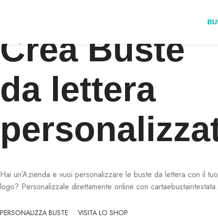
BU
Crea Buste
da lettera
personalizza
Hai un’Azienda e vuoi personalizzare le buste da lettera con il tu
logo? Personalizzale direttamente online con cartaebustaintestata.i
PERSONALIZZA BUSTE
VISITA LO SHOP