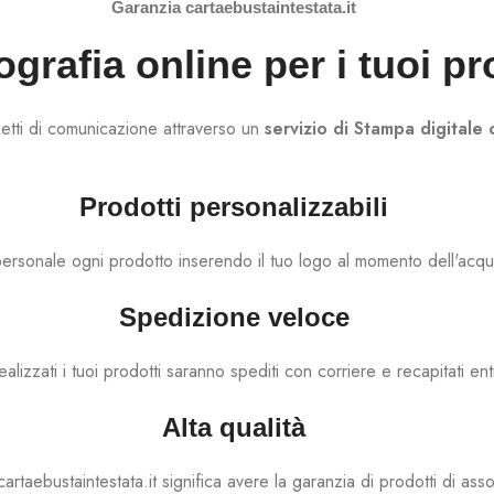
Garanzia cartaebustaintestata.it
ografia online per i tuoi pr
getti di comunicazione attraverso un
servizio di Stampa digitale 
Prodotti personalizzabili
ersonale ogni prodotto inserendo il tuo logo al momento dell'acqui
Spedizione veloce
ealizzati i tuoi prodotti saranno spediti con corriere e recapitati en
Alta qualità
artaebustaintestata.it significa avere la garanzia di prodotti di assol