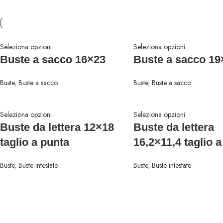
Seleziona opzioni
Seleziona opzioni
Buste a sacco 16×23
Buste a sacco 19
Buste
,
Buste a sacco
Buste
,
Buste a sacco
Seleziona opzioni
Seleziona opzioni
Buste da lettera 12×18
Buste da lettera
taglio a punta
16,2×11,4 taglio 
Buste
,
Buste intestate
Buste
,
Buste intestate