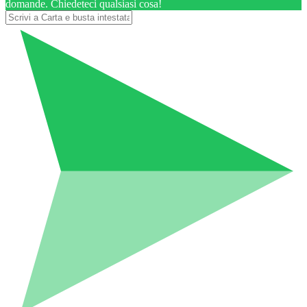
domande. Chiedeteci qualsiasi cosa!