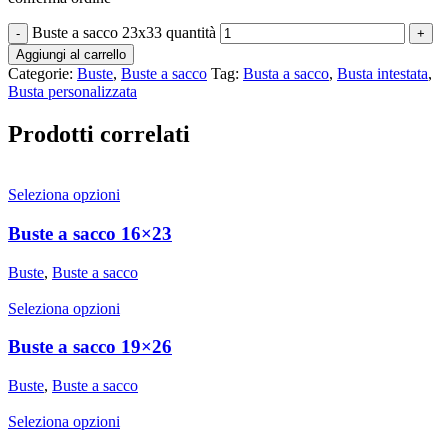
Buste a sacco 23x33 quantità
Aggiungi al carrello
Categorie:
Buste
,
Buste a sacco
Tag:
Busta a sacco
,
Busta intestata
,
Busta personalizzata
Prodotti correlati
Seleziona opzioni
Buste a sacco 16×23
Buste
,
Buste a sacco
Seleziona opzioni
Buste a sacco 19×26
Buste
,
Buste a sacco
Seleziona opzioni