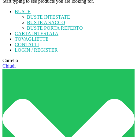
Start typing to see products you are looking for.
BUSTE
BUSTE INTESTATE
BUSTE A SACCO
BUSTE PORTA REFERTO
CARTA INTESTATA
TOVAGLIETTE
CONTATTI
LOGIN / REGISTER
Carrello
Chiudi