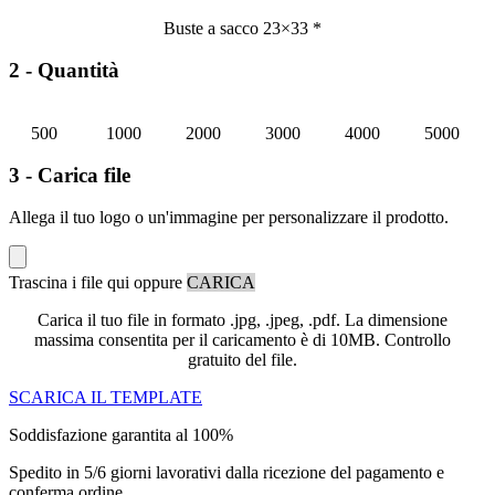
Buste a sacco 23×33
*
2 - Quantità
500
1000
2000
3000
4000
5000
3 - Carica file
Allega il tuo logo o un'immagine per personalizzare il prodotto.
Trascina i file qui oppure
CARICA
Carica il tuo file in formato .jpg, .jpeg, .pdf. La dimensione
massima consentita per il caricamento è di 10MB. Controllo
gratuito del file.
SCARICA IL TEMPLATE
Soddisfazione garantita al 100%
Spedito in 5/6 giorni lavorativi dalla ricezione del pagamento e
conferma ordine