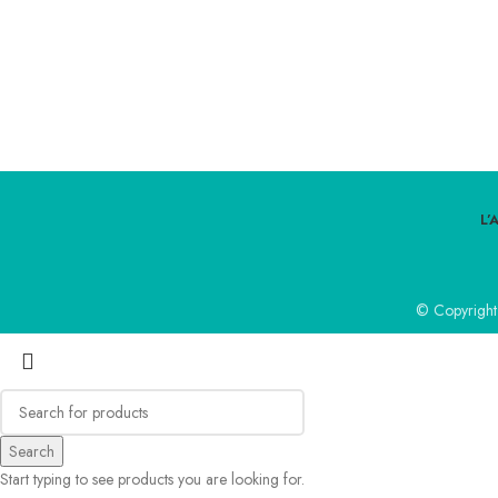
L’
© Copyright
Search
Start typing to see products you are looking for.