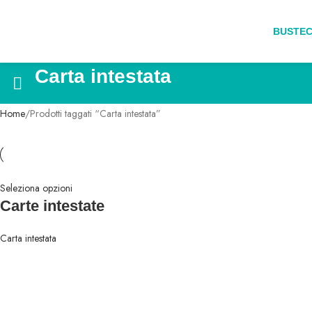
BUSTE
C
Carta intestata
Home
Prodotti taggati “Carta intestata”
Seleziona opzioni
Carte intestate
Carta intestata